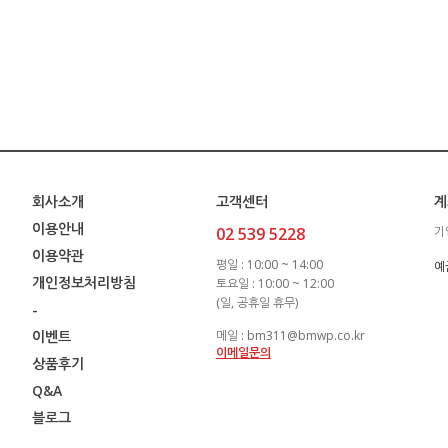
회사소개
고객센터
계
이용안내
02 539 5228
기
이용약관
평일 : 10:00 ~ 14:00
예
개인정보처리방침
토요일 : 10:00 ~ 12:00
(일, 공휴일 휴무)
-
이벤트
메일 : bm311@bmwp.co.kr
이메일문의
상품후기
Q&A
블로그