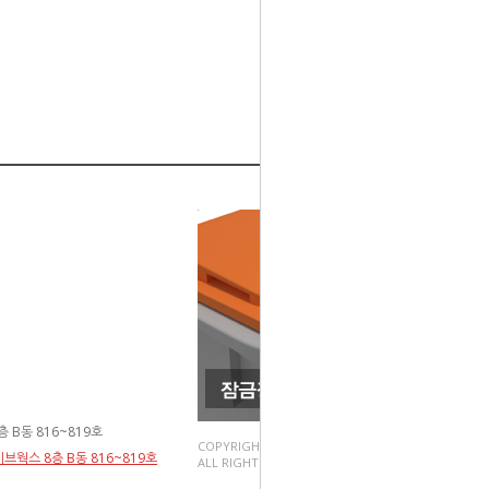
 B동 816~819호
COPYRIGHT(C).
브웍스 8층 B동 816~819호
ALL RIGHT RESERVED.