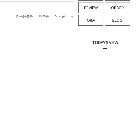
REVIEW
ORDER
최근등록순
이름순
인기순
판매순
높은가격순
낮은가격순
Q&A
BLOG
TODAY'S VIEW