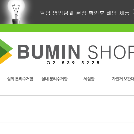
실외 분리수거함
실내 분리수거함
제설함
자전거 보관