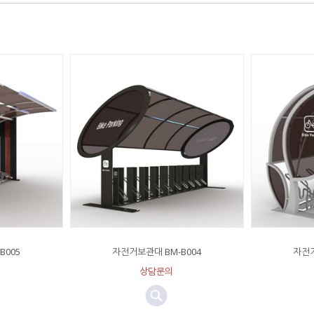
B005
자전거보관대 BM-B004
자전거
상담문의