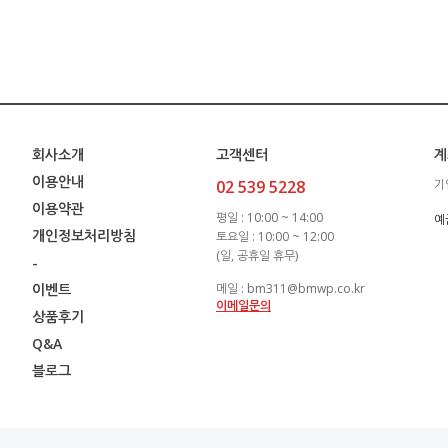
회사소개
고객센터
계
이용안내
02 539 5228
기
이용약관
평일 : 10:00 ~ 14:00
예
개인정보처리방침
토요일 : 10:00 ~ 12:00
(일, 공휴일 휴무)
-
이벤트
메일 : bm311@bmwp.co.kr
이메일문의
상품후기
Q&A
블로그