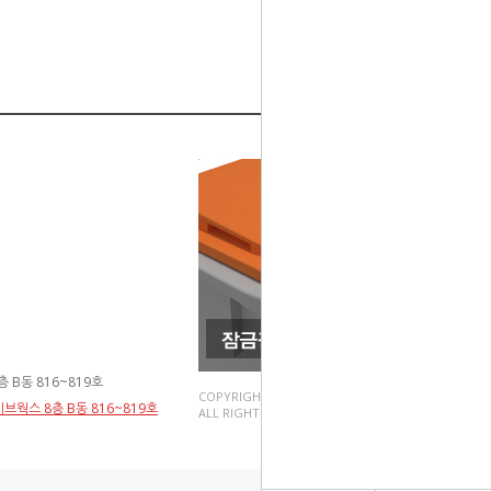
 B동 816~819호
COPYRIGHT(C).
브웍스 8층 B동 816~819호
ALL RIGHT RESERVED.