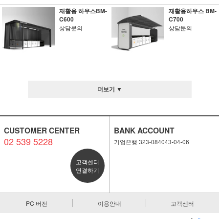
재활용 하우스BM-
재활용하우스 BM-
C600
C700
상담문의
상담문의
더보기 ▼
CUSTOMER CENTER
BANK ACCOUNT
02 539 5228
기업은행 323-084043-04-06
고객센터
연결하기
PC 버전
이용안내
고객센터