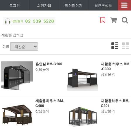
로그인
회원가입
마이페이지
최근본상품
재활용 집하장
정렬
흡연실 BM-C100
재활용 하우스 BM
-C300
상담문의
상담문의
재활용하우스 BM-
재활용하우스 BM-
C400
C401
상담문의
상담분의