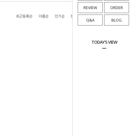
REVIEW
ORDER
최근등록순
이름순
인기순
판매순
높은가격순
낮은가격순
Q&A
BLOG
TODAY'S VIEW