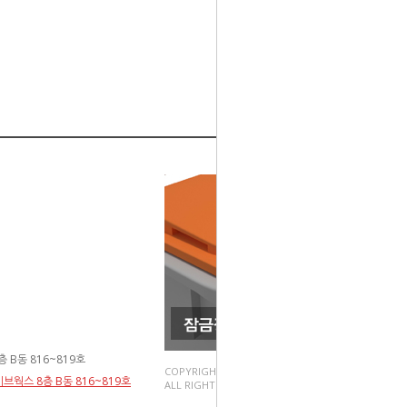
 B동 816~819호
COPYRIGHT(C).
브웍스 8층 B동 816~819호
ALL RIGHT RESERVED.