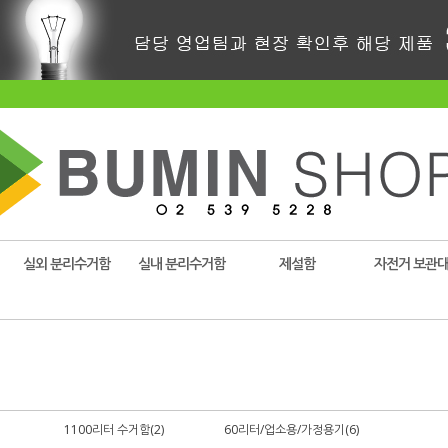
실외 분리수거함
실내 분리수거함
제설함
자전거 보관
1100리터 수거함(2)
60리터/업소용/가정용기(6)