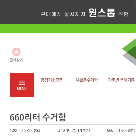
즐겨찾기
종량기소모품
재활용수거함
가로변 쓰레기통
MENU
660리터 수거함
120리터 쓰레기통(3)
240리터 쓰레기통(1)
660리터 수거함(1)