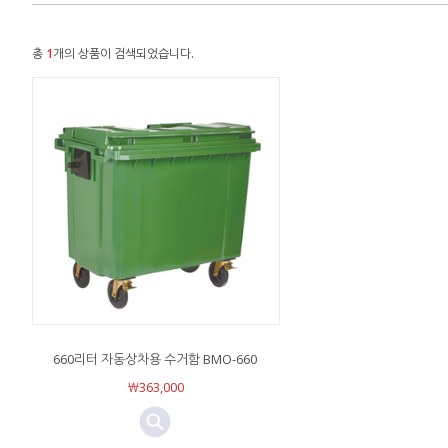
총
1
개의 상품이 검색되었습니다.
660리터 자동상차용 수거함 BMO-660
￦363,000