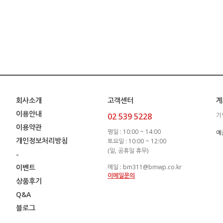
회사소개
고객센터
계
이용안내
02 539 5228
기
이용약관
평일 : 10:00 ~ 14:00
예
개인정보처리방침
토요일 : 10:00 ~ 12:00
(일, 공휴일 휴무)
-
이벤트
메일 : bm311@bmwp.co.kr
이메일문의
상품후기
Q&A
블로그