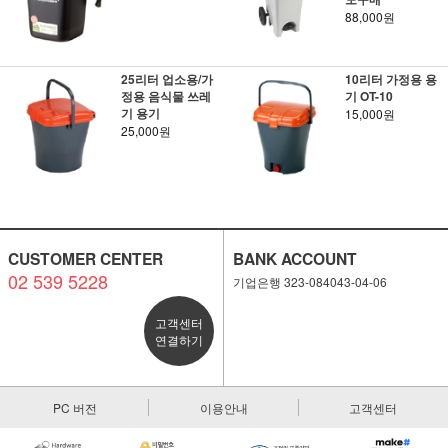
88,000원
25리터 업소용/가
10리터 가정용 용
정용 음식물 쓰레
기 OT-10
기 용기
15,000원
25,000원
CUSTOMER CENTER
BANK ACCOUNT
02 539 5228
기업은행 323-084043-04-06
고객센터
연결하기
PC 버전
이용안내
고객센터