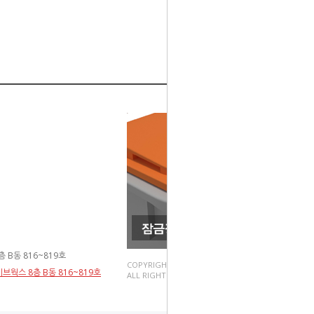
 B동 816~819호
COPYRIGHT(C).
브웍스 8층 B동 816~819호
ALL RIGHT RESERVED.