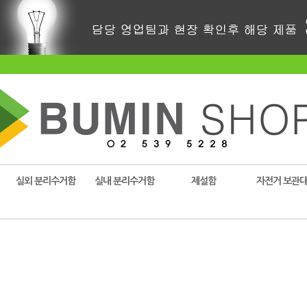
실외 분리수거함
실내 분리수거함
제설함
자전거 보관