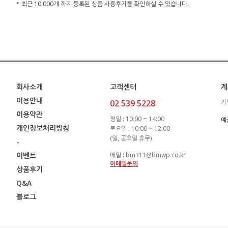
최근 10,000개 까지 등록된 상품 사용후기를 확인하실 수 있습니다.
회사소개
고객센터
계
이용안내
02 539 5228
기
이용약관
평일 : 10:00 ~ 14:00
예
개인정보처리방침
토요일 : 10:00 ~ 12:00
(일, 공휴일 휴무)
-
이벤트
메일 : bm311@bmwp.co.kr
이메일문의
상품후기
Q&A
블로그