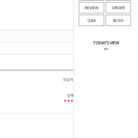
REVIEW
ORDER
Q&A
BLOG
TODAY'S VIEW
작성자/평점
등록일
심해동
2025-08-22 08:30:58
★★★★★