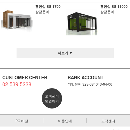
흡연실 BS-1700
흡연실 BS-11000
상담문의
상담문의
더보기 ▼
CUSTOMER CENTER
BANK ACCOUNT
02 539 5228
기업은행 323-084043-04-06
고객센터
연결하기
PC 버전
이용안내
고객센터