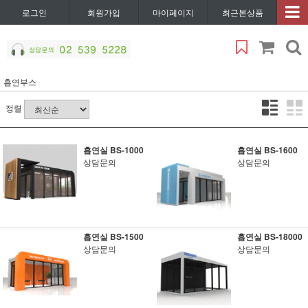
로그인
회원가입
마이페이지
최근본상품
흡연부스
정렬
흡연실 BS-1000
흡연실 BS-1600
상담문의
상담문의
흡연실 BS-1500
흡연실 BS-18000
상담문의
상담문의