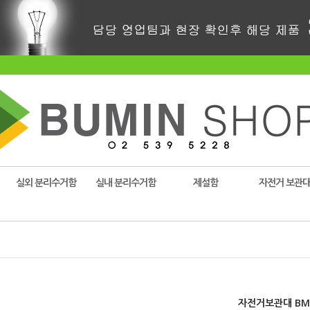
실외 분리수거함
실내 분리수거함
제설함
자전거 보관
자전거보관대 BM-