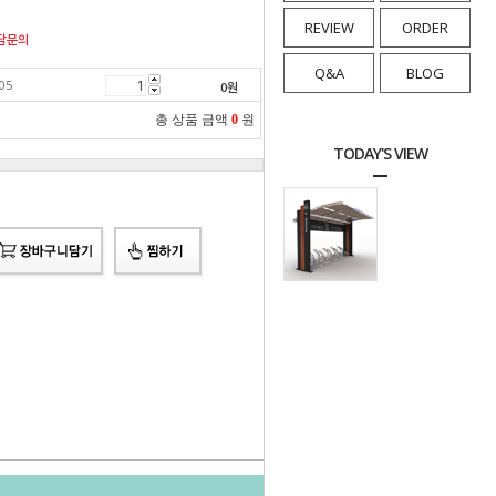
REVIEW
ORDER
담문의
Q&A
BLOG
05
0
원
총 상품 금액
0
원
TODAY'S VIEW