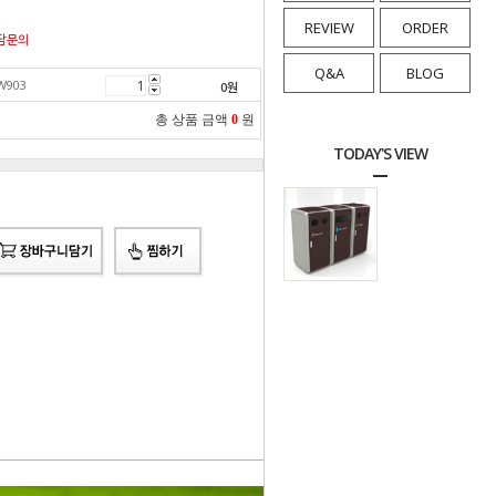
REVIEW
ORDER
담문의
Q&A
BLOG
903
0
원
총 상품 금액
0
원
TODAY'S VIEW