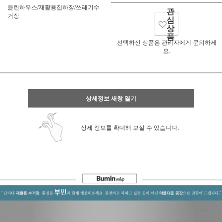
클린하우스/재활용집하장/쓰레기수
관
거장
심
상
품
선택하신 상품은 관리자에게 문의하세
요.
상세정보 새창 열기
상세 정보를 확대해 보실 수 있습니다.