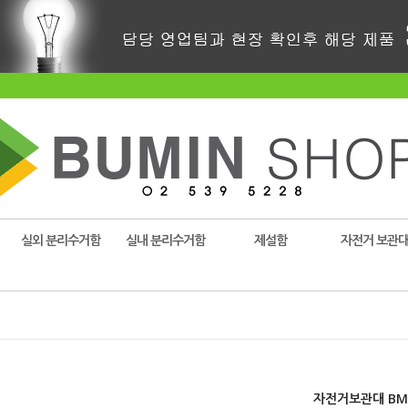
실외 분리수거함
실내 분리수거함
제설함
자전거 보관
자전거보관대 BM-