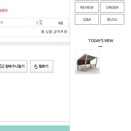
REVIEW
ORDER
담문의
Q&A
BLOG
09
0
원
총 상품 금액
0
원
TODAY'S VIEW