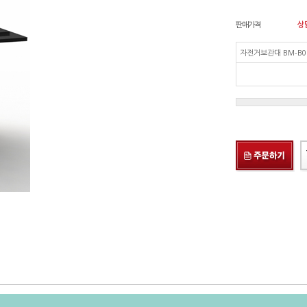
판매가격
상
자전거보관대 BM-B0