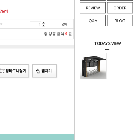
REVIEW
ORDER
담문의
Q&A
BLOG
10
0
원
총 상품 금액
0
원
TODAY'S VIEW