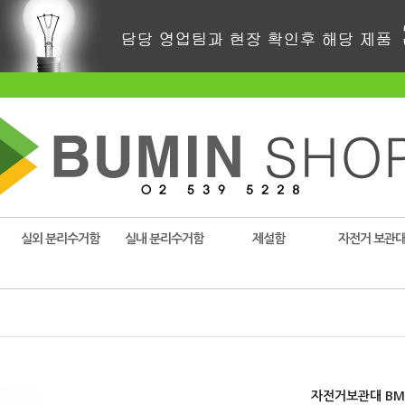
실외 분리수거함
실내 분리수거함
제설함
자전거 보관
자전거보관대 BM-