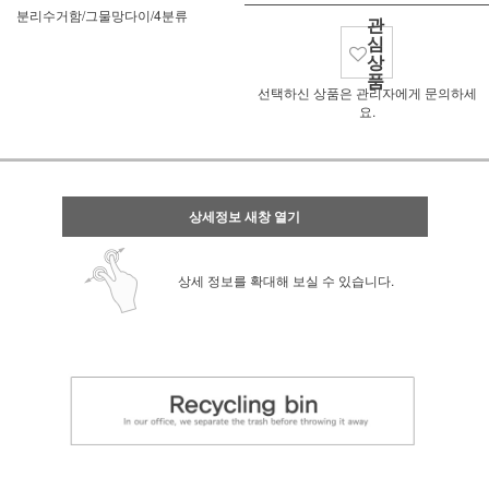
분리수거함/그물망다이/4분류
관
심
상
품
선택하신 상품은 관리자에게 문의하세
요.
상세정보 새창 열기
상세 정보를 확대해 보실 수 있습니다.